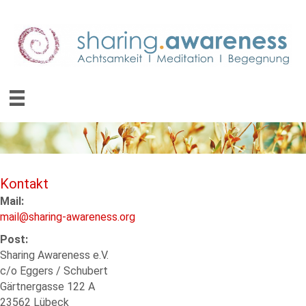
Kontakt
Mail:
mail@sharing-awareness.org
Post:
Sharing Awareness e.V.
c/o Eggers / Schubert
Gärtnergasse 122 A
23562 Lübeck